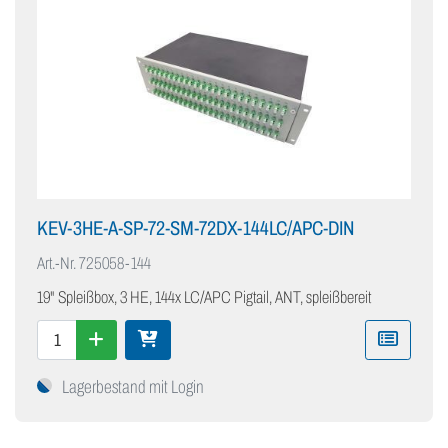
KEV-3HE-A-SP-72-SM-72DX-144LC/APC-DIN
Art.-Nr.
725058-144
19" Spleißbox, 3 HE, 144x LC/APC Pigtail, ANT, spleißbereit
Lagerbestand mit Login