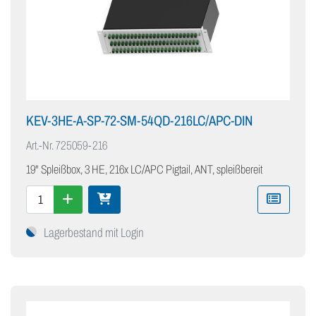
KEV-3HE-A-SP-72-SM-54QD-216LC/APC-DIN
Art.-Nr.
725059-216
19" Spleißbox, 3 HE, 216x LC/APC Pigtail, ANT, spleißbereit
Lagerbestand mit Login