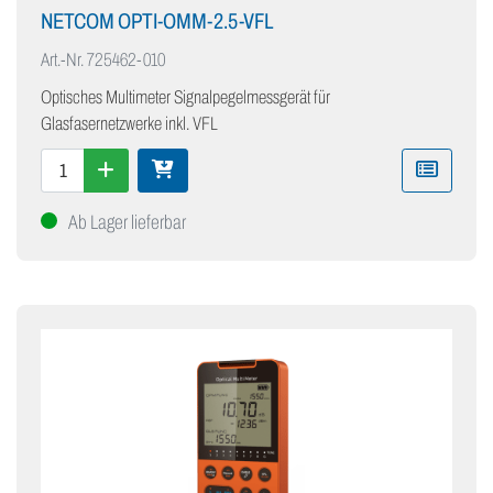
NETCOM OPTI-OMM-2.5-VFL
Art.-Nr.
725462-010
Optisches Multimeter Signalpegelmessgerät für
Glasfasernetzwerke inkl. VFL
Ab Lager lieferbar