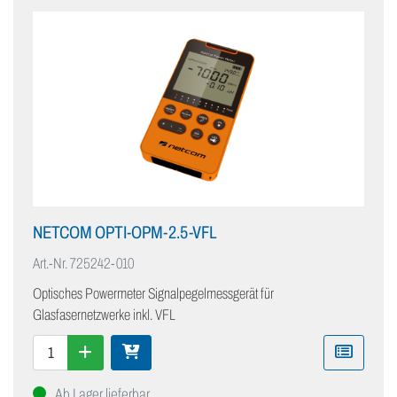
NETCOM OPTI-OPM-2.5-VFL
Art.-Nr.
725242-010
Optisches Powermeter Signalpegelmessgerät für
Glasfasernetzwerke inkl. VFL
Ab Lager lieferbar