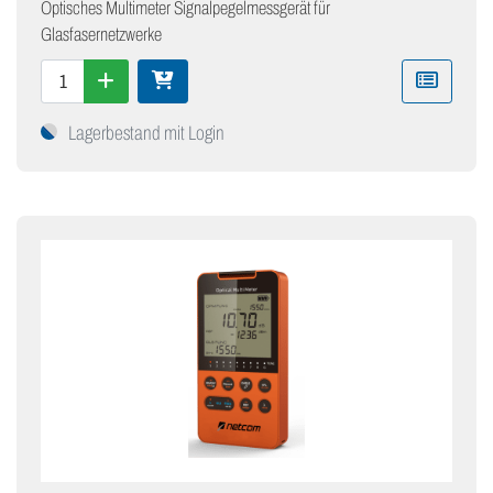
Optisches Multimeter Signalpegelmessgerät für
Glasfasernetzwerke
Lagerbestand mit Login