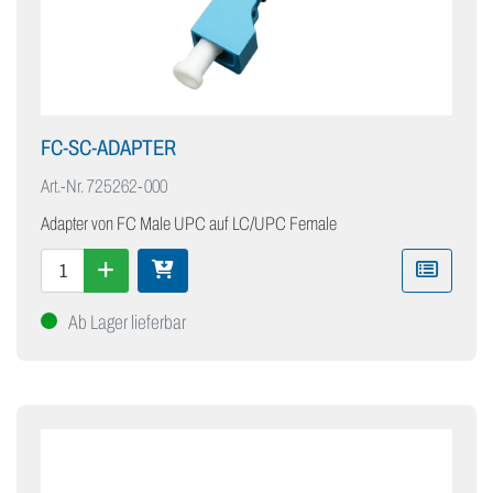
FC-SC-ADAPTER
Art.-Nr.
725262-000
Adapter von FC Male UPC auf LC/UPC Female
Ab Lager lieferbar