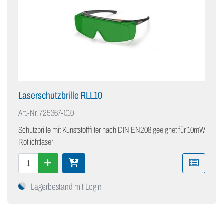
Laserschutzbrille RLL10
Art.-Nr.
725367-010
Schutzbrille mit Kunststofffilter nach DIN EN208 geeignet für 10mW
Rotlichtlaser
Lagerbestand mit Login