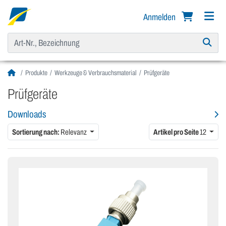
Anmelden
Produkte
Werkzeuge & Verbrauchsmaterial
Prüfgeräte
Prüfgeräte
Downloads
Sortierung nach:
Relevanz
Artikel pro Seite
12