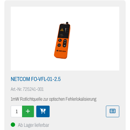
NETCOM FO-VFL-01-2.5
Art.-Nr.
725241-001
1mW Rotlichtquelle zur optischen Fehlerlokalisierung
Ab Lager lieferbar