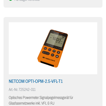
NETCOM OPTI-OPM-2.5-VFL-T1
Art.-Nr.
725242-011
Optisches Powermeter Signalpegelmessgerät für
Glasfasernetzwerke inkl. VFL & RJ