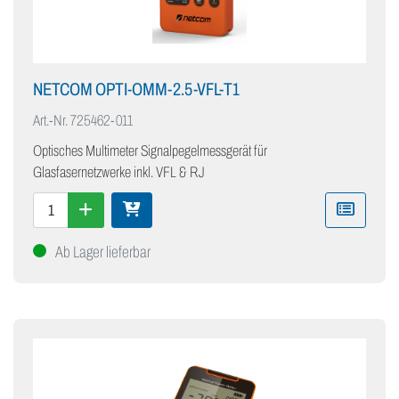
NETCOM OPTI-OMM-2.5-VFL-T1
Art.-Nr.
725462-011
Optisches Multimeter Signalpegelmessgerät für
Glasfasernetzwerke inkl. VFL & RJ
Ab Lager lieferbar