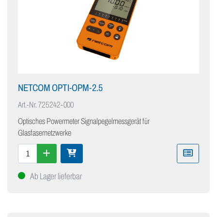
NETCOM OPTI-OPM-2.5
Art.-Nr.
725242-000
Optisches Powermeter Signalpegelmessgerät für
Glasfasernetzwerke
Ab Lager lieferbar