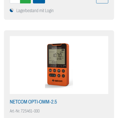
Lagerbestand mit Login
NETCOM OPTI-OMM-2.5
Art.-Nr.
725461-000