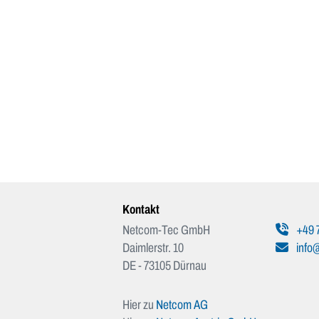
Kontakt
Netcom-Tec GmbH
+49 
Daimlerstr. 10
info
DE - 73105 Dürnau
Hier zu
Netcom AG