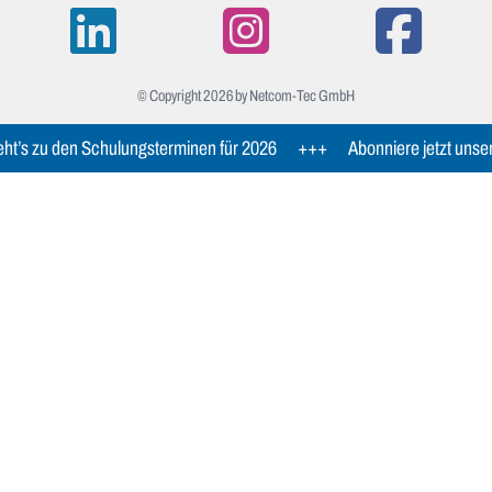
© Copyright 2026 by Netcom-Tec GmbH
ht’s zu den Schulungsterminen für 2026
+++
Abonniere jetzt unse