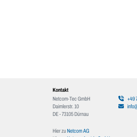
Kontakt
Netcom-Tec GmbH
+49 
Daimlerstr. 10
info
DE - 73105 Dürnau
Hier zu
Netcom AG