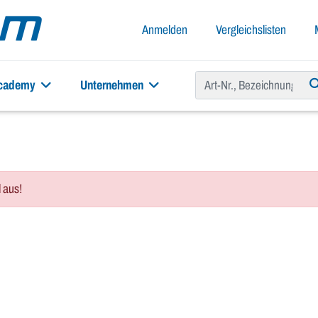
Anmelden
Vergleichslisten
academy
Unternehmen
l aus!