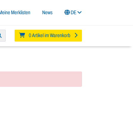
Meine Merklisten
News
DE
0 Artikel im Warenkorb