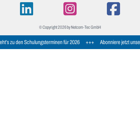
© Copyright 2026 by Netcom-Tec GmbH
ht’s zu den Schulungsterminen für 2026
+++
Abonniere jetzt unse