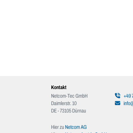
Kontakt
Netcom-Tec GmbH
+49 
Daimlerstr. 10
info
DE - 73105 Dürnau
Hier zu
Netcom AG