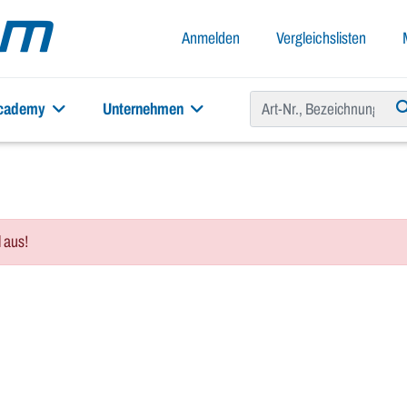
Anmelden
Vergleichslisten
academy
Unternehmen
l aus!