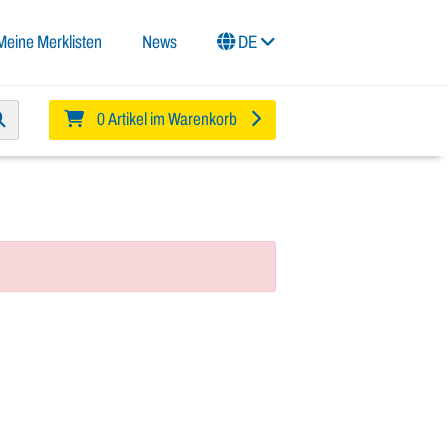
Meine Merklisten
News
DE
0 Artikel im Warenkorb