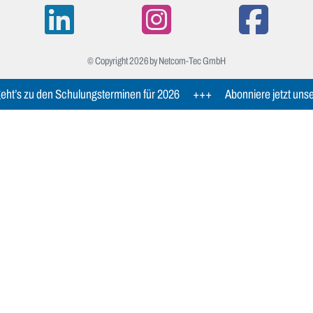
© Copyright 2026 by Netcom-Tec GmbH
eht’s zu den Schulungsterminen für 2026
+++
Abonniere jetzt uns