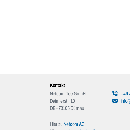
Kontakt
Netcom-Tec GmbH
+49 
Daimlerstr. 10
info
DE - 73105 Dürnau
Hier zu
Netcom AG