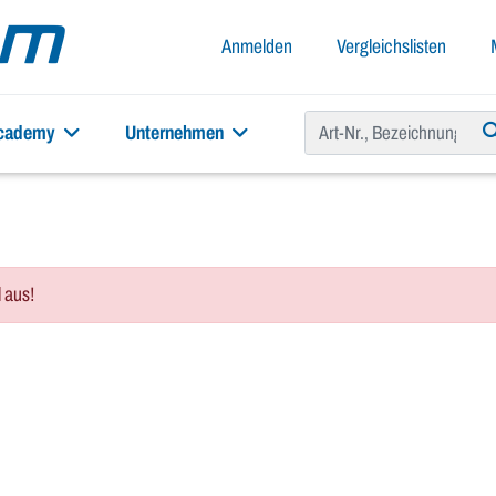
Anmelden
Vergleichslisten
academy
Unternehmen
l aus!