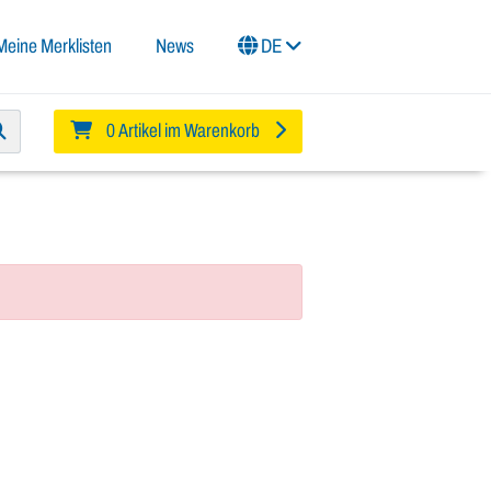
Meine Merklisten
News
DE
0 Artikel im Warenkorb