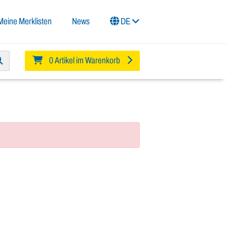
Meine Merklisten
News
DE
0 Artikel im Warenkorb