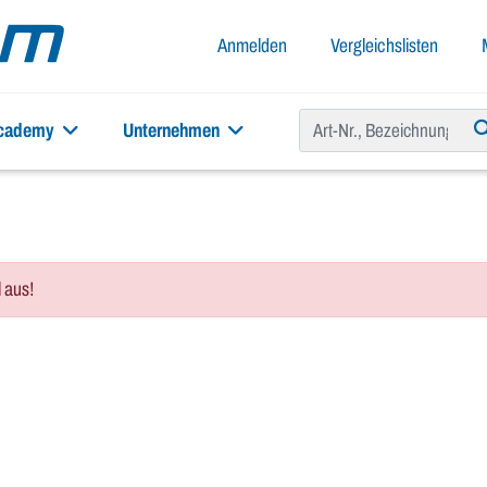
Anmelden
Vergleichslisten
academy
Unternehmen
l aus!