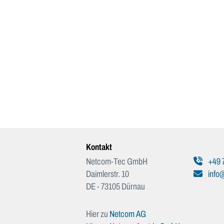
Kontakt
Netcom-Tec GmbH
+49 
Daimlerstr. 10
info
DE - 73105 Dürnau
Hier zu
Netcom AG