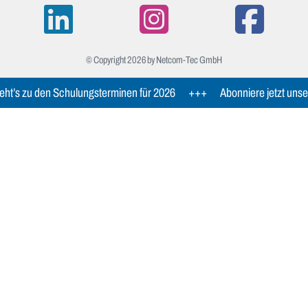
© Copyright 2026 by Netcom-Tec GmbH
ht’s zu den Schulungsterminen für 2026
+++
Abonniere jetzt unse