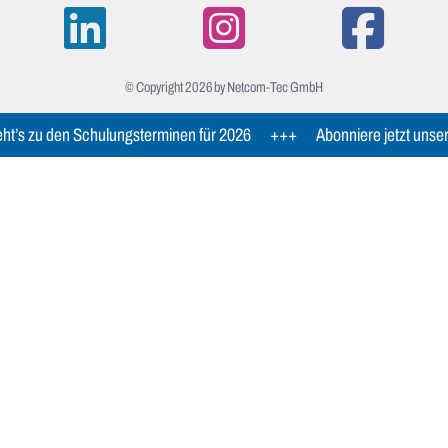
© Copyright 2026 by Netcom-Tec GmbH
ht’s zu den Schulungsterminen für 2026
+++
Abonniere jetzt unse