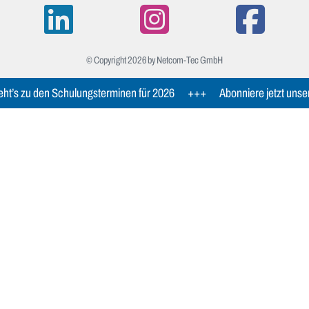
© Copyright 2026 by Netcom-Tec GmbH
ht’s zu den Schulungsterminen für 2026
+++
Abonniere jetzt unse