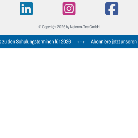
© Copyright 2026 by Netcom-Tec GmbH
s zu den Schulungsterminen für 2026
+++
Abonniere jetzt unseren