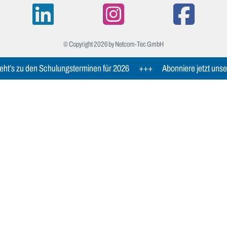
© Copyright 2026 by Netcom-Tec GmbH
ht’s zu den Schulungsterminen für 2026
+++
Abonniere jetzt unse