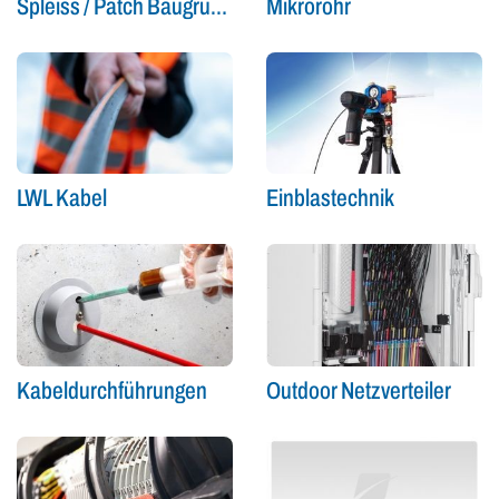
Spleiss / Patch Baugruppen
Mikrorohr
LWL Kabel
Einblastechnik
Kabeldurchführungen
Outdoor Netzverteiler