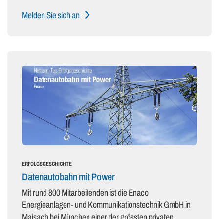
Melden Sie sich an
ERFOLGSGESCHICHTE
Datenautobahn mit Power
Mit rund 800 Mitarbeitenden ist die Enaco
Energieanlagen- und Kommunikationstechnik GmbH in
Maisach bei München einer der grössten privaten