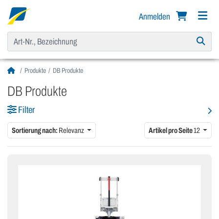
Anmelden
Produkte
DB Produkte
DB Produkte
Filter
Sortierung nach:
Relevanz
Artikel pro Seite
12