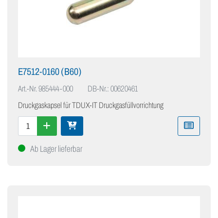
E7512-0160 (B60)
Art.-Nr.
985444-000
DB-Nr.: 00620461
Druckgaskapsel für TDUX-IT Druckgasfüllvorrichtung
Ab Lager lieferbar