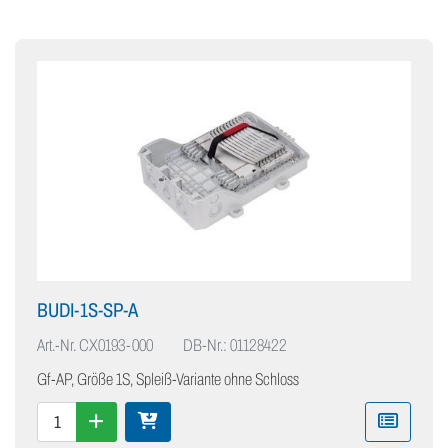
BUDI-1S-SP-A
Art.-Nr.
CX0193-000
DB-Nr.: 01128422
Gf-AP, Größe 1S, Spleiß-Variante ohne Schloss