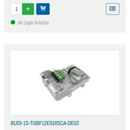
Ab Lager lieferbar
BUDI-1S-TGBF12E916SCA-DE03