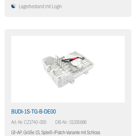
Lagerbestand mit Login
BUDI-1S-TG-B-DE00
Art.-Nr.
CZ1740-000
DB-Nr.: 01335686
Gf-AP, Größe 1S, Spleiß-/Patch-Variante mit Schloss