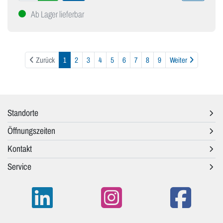
Ab Lager lieferbar
Weiter
Zurück
1
2
3
4
5
6
7
8
9
Weiter
Standorte
Öffnungszeiten
Kontakt
Service