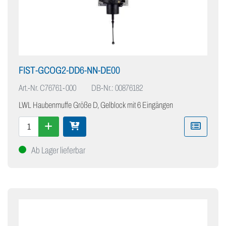
FIST-GCOG2-DD6-NN-DE00
Art.-Nr.
C76761-000
DB-Nr.: 00876182
LWL Haubenmuffe Größe D, Gelblock mit 6 Eingängen
Ab Lager lieferbar