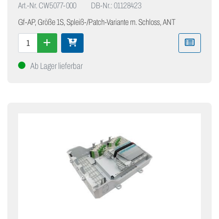
Art.-Nr.
CW5077-000
DB-Nr.: 01128423
Gf-AP, Größe 1S, Spleiß-/Patch-Variante m. Schloss, ANT
Ab Lager lieferbar