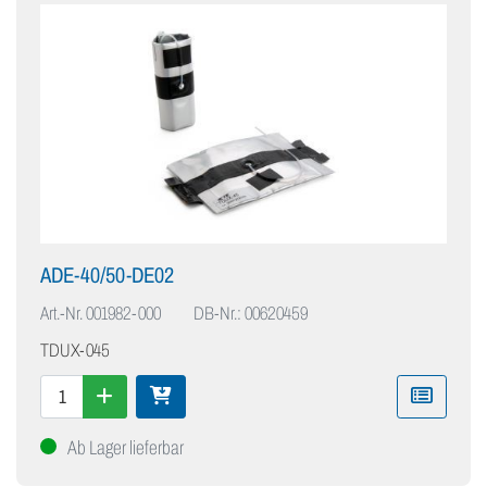
ADE-40/50-DE02
Art.-Nr.
001982-000
DB-Nr.: 00620459
TDUX-045
Ab Lager lieferbar