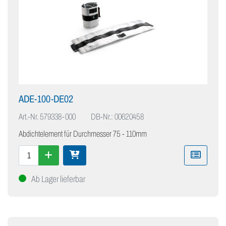
ADE-100-DE02
Art.-Nr.
579338-000
DB-Nr.: 00620458
Abdichtelement für Durchmesser 75 - 110mm
Ab Lager lieferbar