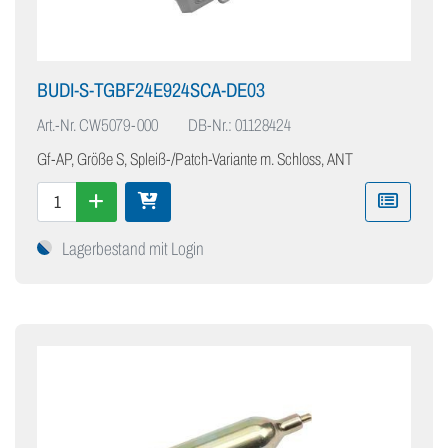
BUDI-S-TGBF24E924SCA-DE03
Art.-Nr.
CW5079-000
DB-Nr.: 01128424
Gf-AP, Größe S, Spleiß-/Patch-Variante m. Schloss, ANT
Lagerbestand mit Login