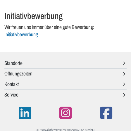
Initiativbewerbung
Wir freuen uns immer über eine gute Bewerbung:
Initiativbewerbung
Standorte
Öffnungszeiten
Kontakt
Service
© Copyright 2026 by Netcom-Tec GmbH