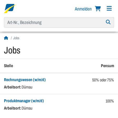
Anmelden
Jobs
Jobs
Stelle
Pensum
Rechnungswesen (w/m/d)
50% oder 75%
Arbeitsort:
Dürnau
Produktmanager (w/m/d)
100%
Arbeitsort:
Dürnau