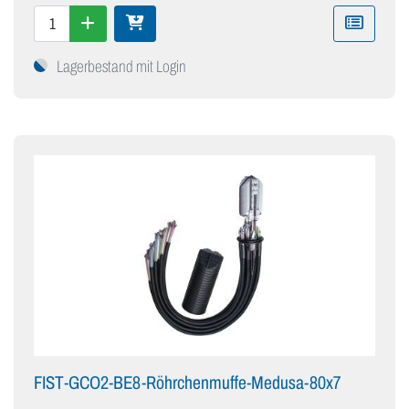
Lagerbestand mit Login
FIST-GCO2-BE8-Röhrchenmuffe-Medusa-80x7