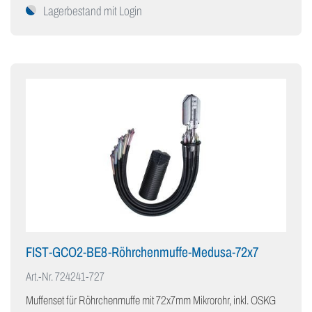
Lagerbestand mit Login
FIST-GCO2-BE8-Röhrchenmuffe-Medusa-72x7
Art.-Nr.
724241-727
Muffenset für Röhrchenmuffe mit 72x7mm Mikrorohr, inkl. OSKG