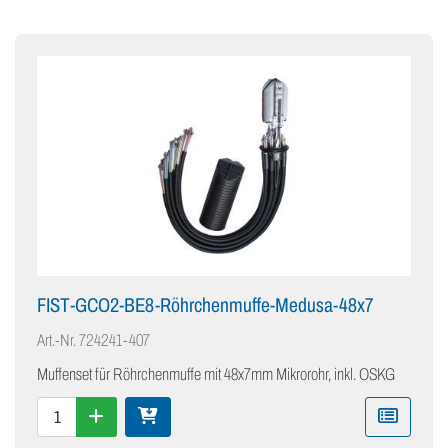
FIST-GCO2-BE8-Röhrchenmuffe-Medusa-48x7
Art.-Nr.
724241-407
Muffenset für Röhrchenmuffe mit 48x7mm Mikrorohr, inkl. OSKG