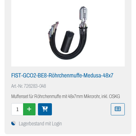
FIST-GCO2-BE8-Röhrchenmuffe-Medusa-48x7
Art.-Nr.
726283-048
Muffenset für Röhrchenmuffe mit 48x7mm Mikrorohr, inkl. OSKG
Lagerbestand mit Login