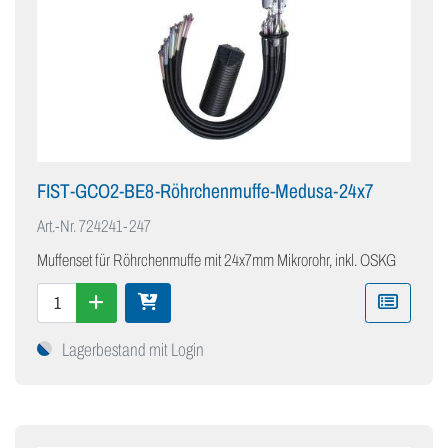
FIST-GCO2-BE8-Röhrchenmuffe-Medusa-24x7
Art.-Nr.
724241-247
Muffenset für Röhrchenmuffe mit 24x7mm Mikrorohr, inkl. OSKG
Lagerbestand mit Login