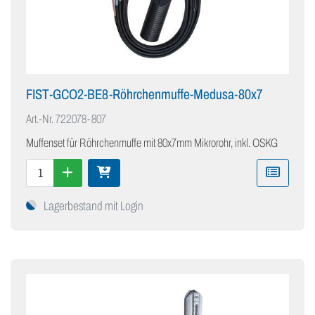
FIST-GCO2-BE8-Röhrchenmuffe-Medusa-80x7
Art.-Nr.
722078-807
Muffenset für Röhrchenmuffe mit 80x7mm Mikrorohr, inkl. OSKG
Lagerbestand mit Login