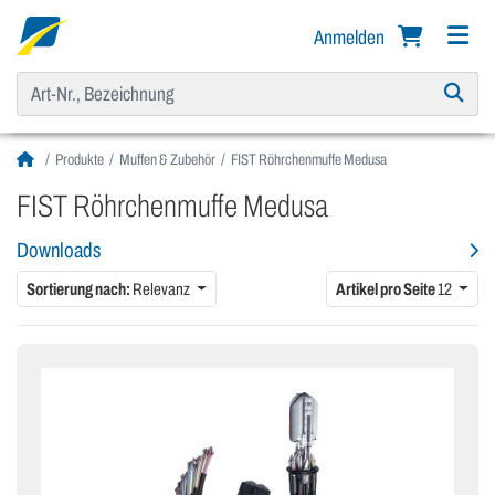
Anmelden
Produkte
Muffen & Zubehör
FIST Röhrchenmuffe Medusa
FIST Röhrchenmuffe Medusa
Downloads
Sortierung nach:
Relevanz
Artikel pro Seite
12