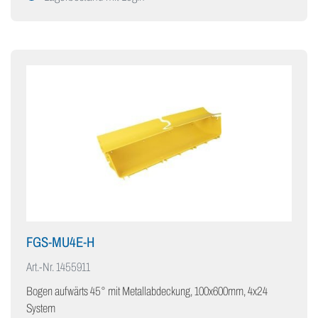
FGS-MU4E-H
Art.-Nr.
1455911
Bogen aufwärts 45° mit Metallabdeckung, 100x600mm, 4x24
System