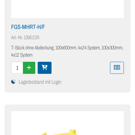
FGS-MHRT-H/F
Art.-Nr.
1395226
T-Stück ohne Abdeckung, 100x600mm, 4x24 System, 100x300mm,
4x12 System
Lagerbestand mit Login