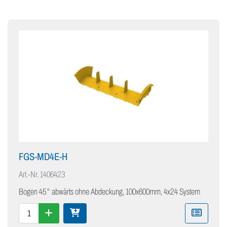
FGS-MD4E-H
Art.-Nr.
1406423
Bogen 45° abwärts ohne Abdeckung, 100x600mm, 4x24 System