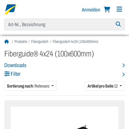
Anmelden
Produkte
Fiberguide®
Fiberguide® 4x24 (100x600mm)
Fiberguide® 4x24 (100x600mm)
Downloads
Filter
Sortierung nach:
Relevanz
Artikel pro Seite
12