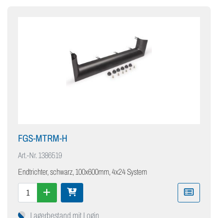
FGS-MTRM-H
Art.-Nr.
1386519
Endtrichter, schwarz, 100x600mm, 4x24 System
Lagerbestand mit Login