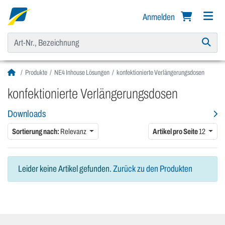
Anmelden
Produkte
NE4 Inhouse Lösungen
konfektionierte Verlängerungsdosen
konfektionierte Verlängerungsdosen
Downloads
Sortierung nach:
Relevanz
Artikel pro Seite
12
Leider keine Artikel gefunden.
Zurück zu den Produkten