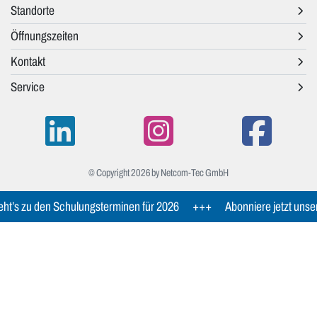
Standorte
Öffnungszeiten
Kontakt
Service
© Copyright 2026 by Netcom-Tec GmbH
ht’s zu den Schulungsterminen für 2026
+++
Abonniere jetzt unse