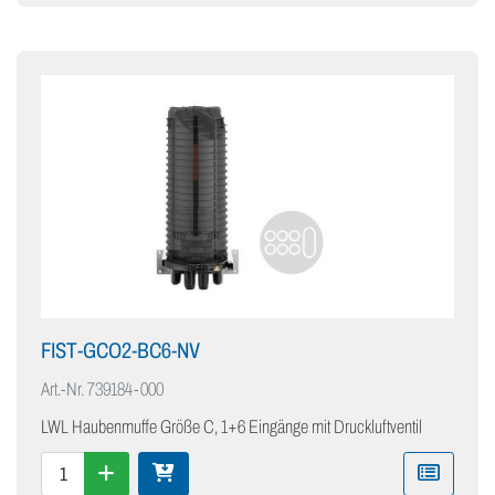
FIST-GCO2-BC6-NV
Art.-Nr.
739184-000
LWL Haubenmuffe Größe C, 1+6 Eingänge mit Druckluftventil