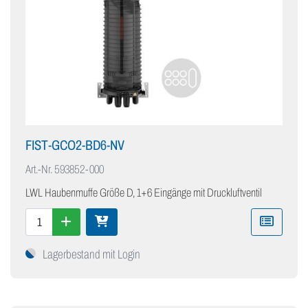
FIST-GCO2-BD6-NV
Art.-Nr.
593852-000
LWL Haubenmuffe Größe D, 1+6 Eingänge mit Druckluftventil
Lagerbestand mit Login