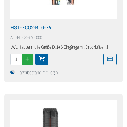
FIST-GCO2-BD6-GV
Art.-Nr.
489476-000
LWL Haubenmuffe Größe D, 1+6 Eingänge mit Druckluftventil
Lagerbestand mit Login