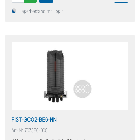
Lagerbestand mit Login
FIST-GCO2-BE6-NN
Art.-Nr.
707550-000