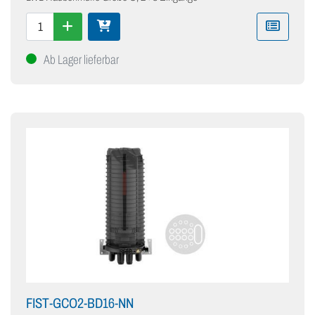
Ab Lager lieferbar
FIST-GCO2-BD16-NN