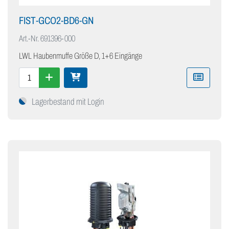
FIST-GCO2-BD6-GN
Art.-Nr.
691396-000
LWL Haubenmuffe Größe D, 1+6 Eingänge
Lagerbestand mit Login