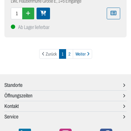
LWL Haubenmuffe Größe E, 1+6 Eingänge
Ab Lager lieferbar
Weiter
Zurück
1
2
Weiter
Standorte
Öffnungszeiten
Kontakt
Service