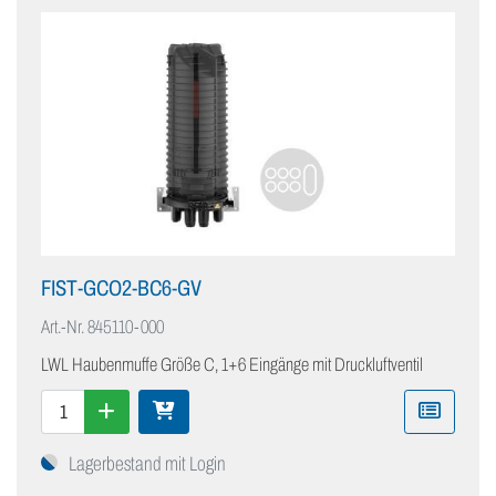
FIST-GCO2-BC6-GV
Art.-Nr.
845110-000
LWL Haubenmuffe Größe C, 1+6 Eingänge mit Druckluftventil
Lagerbestand mit Login