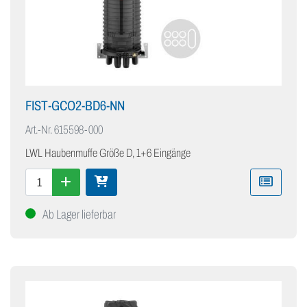
FIST-GCO2-BD6-NN
Art.-Nr.
615598-000
LWL Haubenmuffe Größe D, 1+6 Eingänge
Ab Lager lieferbar