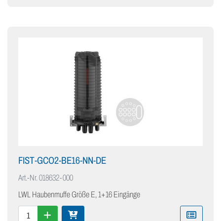
FIST-GCO2-BE16-NN-DE
Art.-Nr.
018632-000
LWL Haubenmuffe Größe E, 1+16 Eingänge