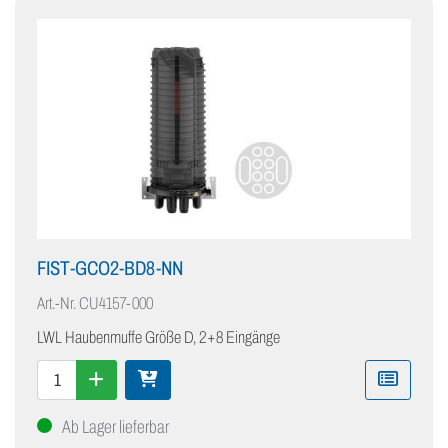
FIST-GCO2-BD8-NN
Art.-Nr.
CU4157-000
LWL Haubenmuffe Größe D, 2+8 Eingänge
Ab Lager lieferbar