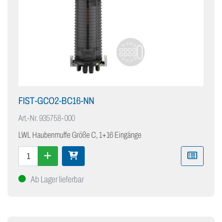
FIST-GCO2-BC16-NN
Art.-Nr.
935758-000
LWL Haubenmuffe Größe C, 1+16 Eingänge
Ab Lager lieferbar