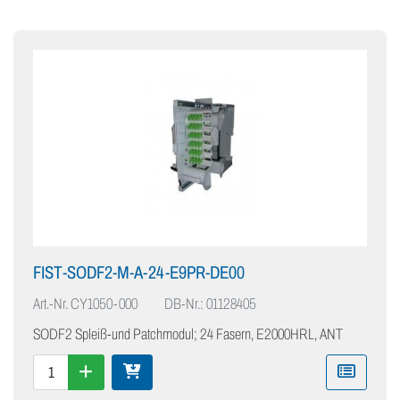
FIST-SODF2-M-A-24-E9PR-DE00
Art.-Nr.
CY1050-000
DB-Nr.: 01128405
SODF2 Spleiß-und Patchmodul; 24 Fasern, E2000HRL, ANT