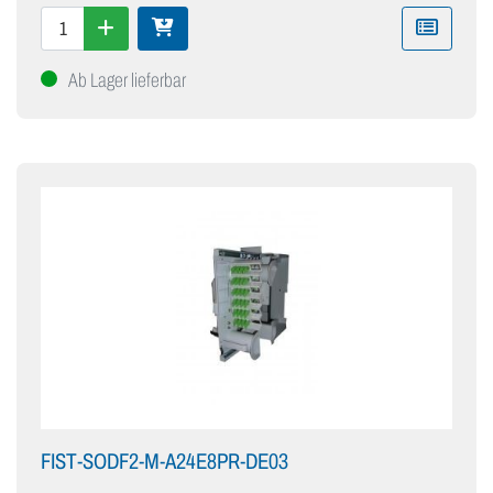
Ab Lager lieferbar
FIST-SODF2-M-A24E8PR-DE03