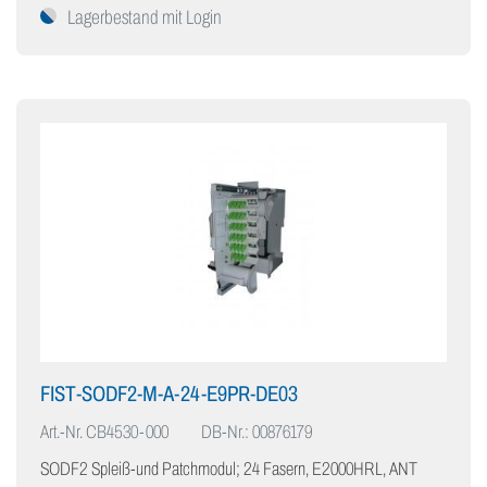
Lagerbestand mit Login
FIST-SODF2-M-A-24-E9PR-DE03
Art.-Nr.
CB4530-000
DB-Nr.: 00876179
SODF2 Spleiß-und Patchmodul; 24 Fasern, E2000HRL, ANT