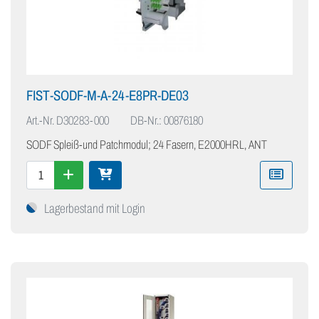
FIST-SODF-M-A-24-E8PR-DE03
Art.-Nr.
D30283-000
DB-Nr.: 00876180
SODF Spleiß-und Patchmodul; 24 Fasern, E2000HRL, ANT
Lagerbestand mit Login