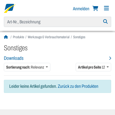
Anmelden
Produkte
Werkzeuge & Verbrauchsmaterial
Sonstiges
Sonstiges
Downloads
Sortierung nach:
Relevanz
Artikel pro Seite
12
Leider keine Artikel gefunden.
Zurück zu den Produkten