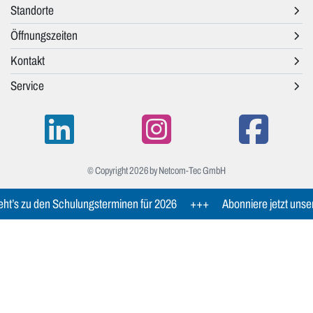
Standorte
Öffnungszeiten
Kontakt
Service
© Copyright 2026 by Netcom-Tec GmbH
ht’s zu den Schulungsterminen für 2026
+++
Abonniere jetzt unse