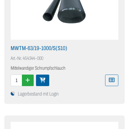
MWTM-63/19-1000/S(S10)
Art.-Nr.
454344-000
Mittelwandiger Schrumpfschlauch
Lagerbestand mit Login