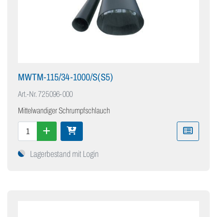
MWTM-115/34-1000/S(S5)
Art.-Nr.
725096-000
Mittelwandiger Schrumpfschlauch
Lagerbestand mit Login