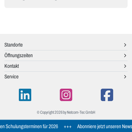
Standorte
Öffnungszeiten
Kontakt
Service
© Copyright 2026 by Netcom-Tec GmbH
 Schulungsterminen für 2026
+++
Abonniere jetzt unseren Newslett