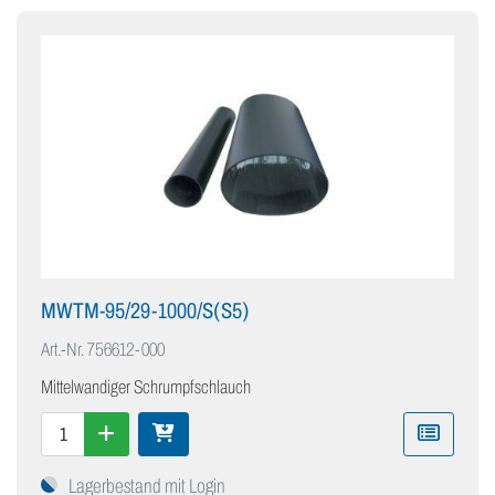
MWTM-95/29-1000/S(S5)
Art.-Nr.
756612-000
Mittelwandiger Schrumpfschlauch
Lagerbestand mit Login