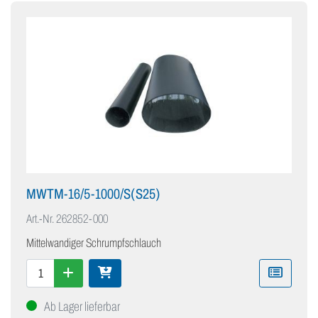
MWTM-16/5-1000/S(S25)
Art.-Nr.
262852-000
Mittelwandiger Schrumpfschlauch
Ab Lager lieferbar