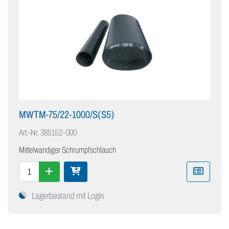
MWTM-75/22-1000/S(S5)
Art.-Nr.
385152-000
Mittelwandiger Schrumpfschlauch
Lagerbestand mit Login