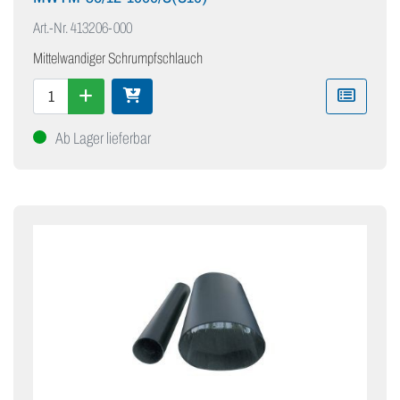
Art.-Nr.
413206-000
Mittelwandiger Schrumpfschlauch
Ab Lager lieferbar