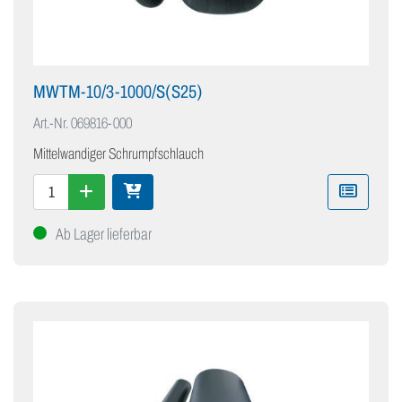
MWTM-10/3-1000/S(S25)
Art.-Nr.
069816-000
Mittelwandiger Schrumpfschlauch
Ab Lager lieferbar