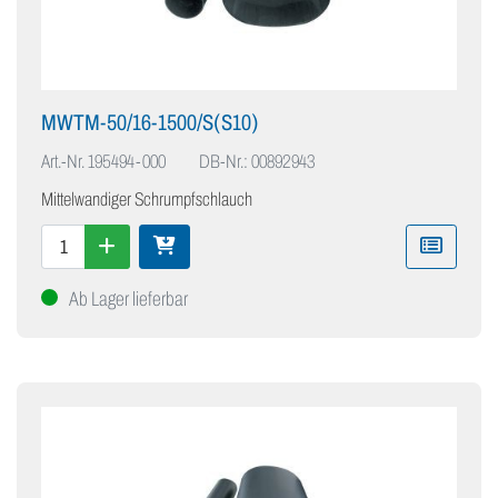
MWTM-50/16-1500/S(S10)
Art.-Nr.
195494-000
DB-Nr.: 00892943
Mittelwandiger Schrumpfschlauch
Ab Lager lieferbar