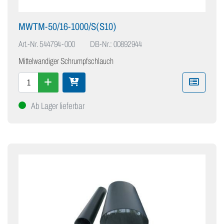
MWTM-50/16-1000/S(S10)
Art.-Nr.
544794-000
DB-Nr.: 00892944
Mittelwandiger Schrumpfschlauch
Ab Lager lieferbar