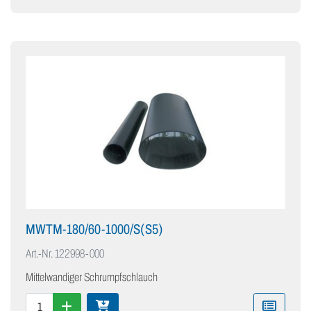
MWTM-180/60-1000/S(S5)
Art.-Nr.
122998-000
Mittelwandiger Schrumpfschlauch