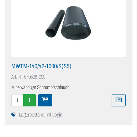
MWTM-140/42-1000/S(S5)
Art.-Nr.
679696-000
Mittelwandiger Schrumpfschlauch
Lagerbestand mit Login