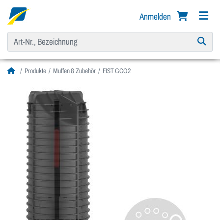
Anmelden
Produkte
Muffen & Zubehör
FIST GCO2