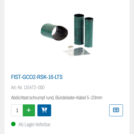
FIST-GCO2-RSK-16-LTS
Art.-Nr.
115472-000
Abdichtset schrumpf rund, Bündelader-Kabel 5-20mm
Ab Lager lieferbar