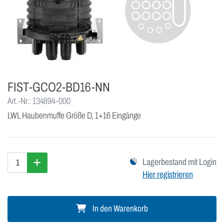
FIST-GCO2-BD16-NN
Art.-Nr.: 134894-000
LWL Haubenmuffe Größe D, 1+16 Eingänge
Lagerbestand mit Login
Hier registrieren
In den Warenkorb