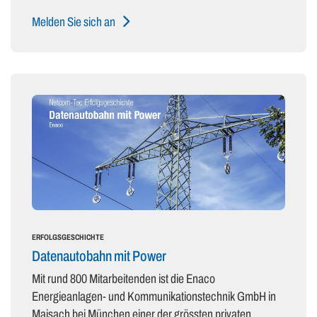
Melden Sie sich an
ERFOLGSGESCHICHTE
Datenautobahn mit Power
Mit rund 800 Mitarbeitenden ist die Enaco
Energieanlagen- und Kommunikationstechnik GmbH in
Maisach bei München einer der grössten privaten