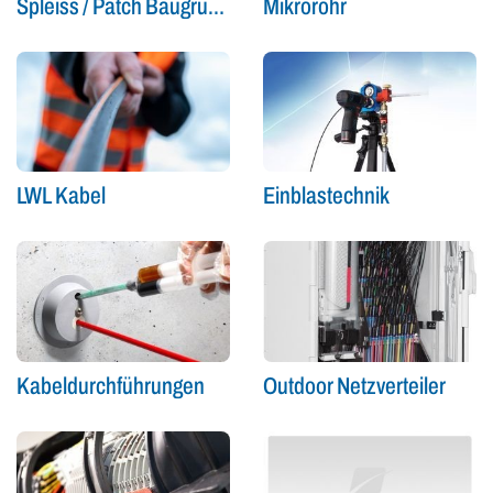
Spleiss / Patch Baugruppen
Mikrorohr
LWL Kabel
Einblastechnik
Kabeldurchführungen
Outdoor Netzverteiler