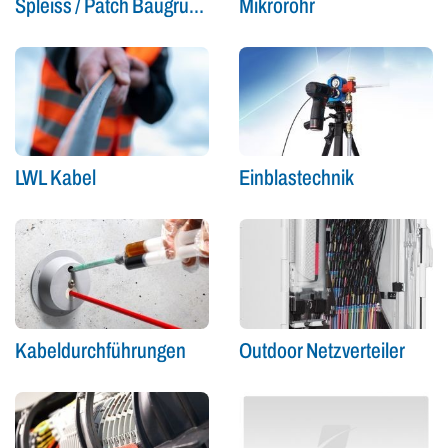
Spleiss / Patch Baugruppen
Mikrorohr
LWL Kabel
Einblastechnik
Kabeldurchführungen
Outdoor Netzverteiler