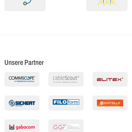
Unsere Partner