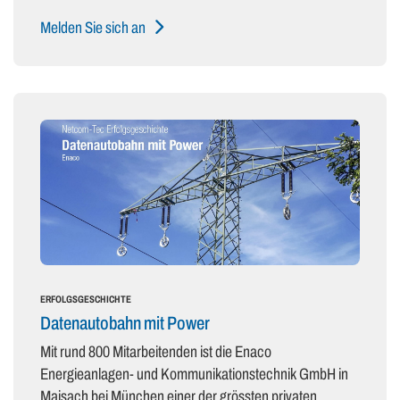
Melden Sie sich an
ERFOLGSGESCHICHTE
Datenautobahn mit Power
Mit rund 800 Mitarbeitenden ist die Enaco
Energieanlagen- und Kommunikationstechnik GmbH in
Maisach bei München einer der grössten privaten