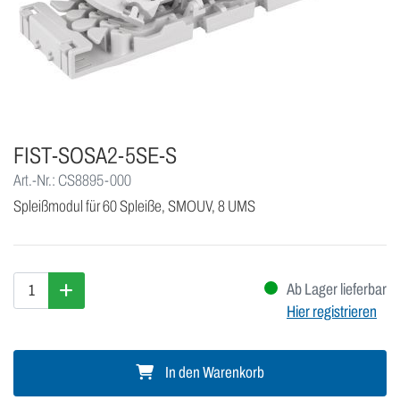
FIST-SOSA2-5SE-S
Art.-Nr.: CS8895-000
Spleißmodul für 60 Spleiße, SMOUV, 8 UMS
Ab Lager lieferbar
Hier registrieren
In den Warenkorb