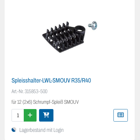
Spleisshalter-LWL-SMOUV R35/R40
Art.-Nr.
315853-500
für 12 (2x6) Schrumpf-Spleiß SMOUV
Lagerbestand mit Login