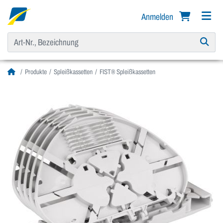
Anmelden
Produkte
Spleißkassetten
FIST® Spleißkassetten