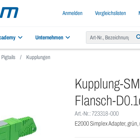
Anmelden
Vergleichslisten
academy
Unternehmen
Pigtails
Kupplungen
Kupplung-SM
Flansch-D0.
Art.-Nr.: 723318-000
E2000 Simplex Adapter, grün,