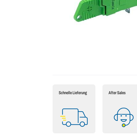
Schnelle Lieferung
After Sales