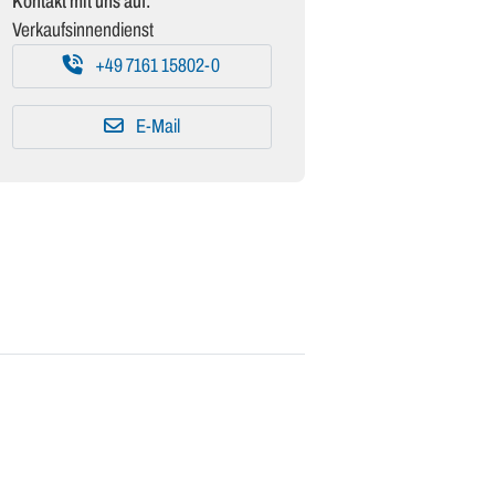
Kontakt mit uns auf:
Verkaufsinnendienst
+49 7161 15802-0
E-Mail