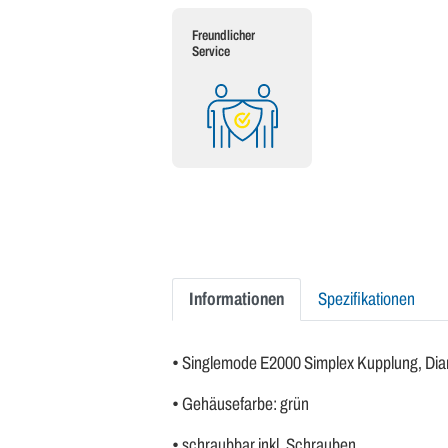
Freundlicher
Service
Informationen
Spezifikationen
• Singlemode E2000 Simplex Kupplung, Di
• Gehäusefarbe: grün
• schraubbar inkl. Schrauben