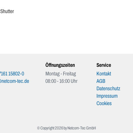
-Shutter
Öffnungszeiten
Service
7161 15802-0
Montag - Freitag
Kontakt
@netcom-tec.de
08:00 - 16:00 Uhr
AGB
Datenschutz
Impressum
Cookies
© Copyright 2026 by Netcom-Tec GmbH