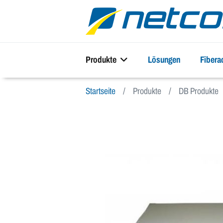
Produkte
Lösungen
Fiber
Startseite
Produkte
DB Produkte