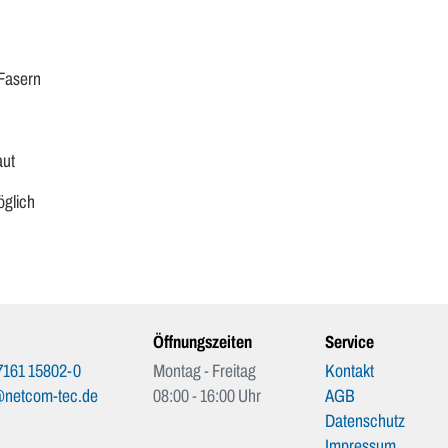
Fasern
aut
öglich
Öffnungszeiten
Service
7161 15802-0
Montag - Freitag
Kontakt
@netcom-tec.de
08:00 - 16:00 Uhr
AGB
Datenschutz
Impressum