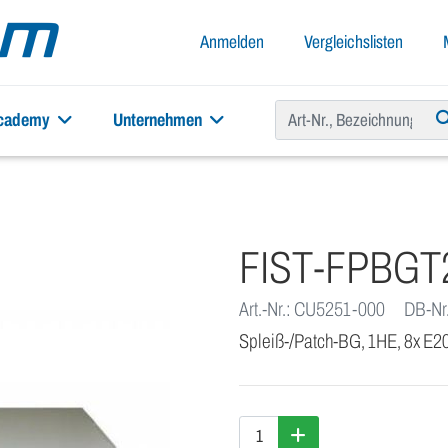
Anmelden
Vergleichslisten
academy
Unternehmen
FIST-FPBGT
Art.-Nr.: CU5251-000
DB-Nr
Spleiß-/Patch-BG, 1HE, 8x E