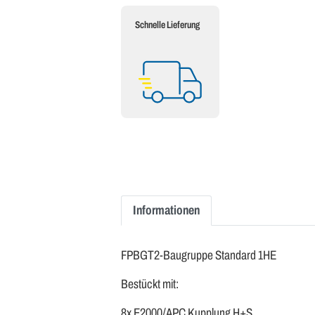
Schnelle Lieferung
Informationen
FPBGT2-Baugruppe Standard 1HE
Bestückt mit:
8x E2000/APC Kupplung H+S