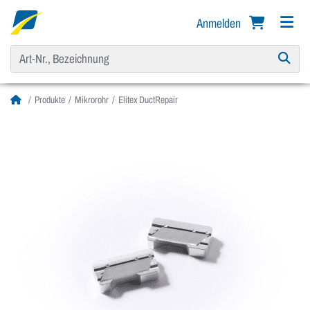
Anmelden
Produkte
Mikrorohr
Elitex DuctRepair