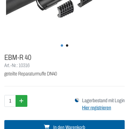
EBM-R 40
Art.-Nr.: 10316
geteilte Reparaturmuffe DN40
Lagerbestand mit Login
Hier registrieren
In den Warenkorb