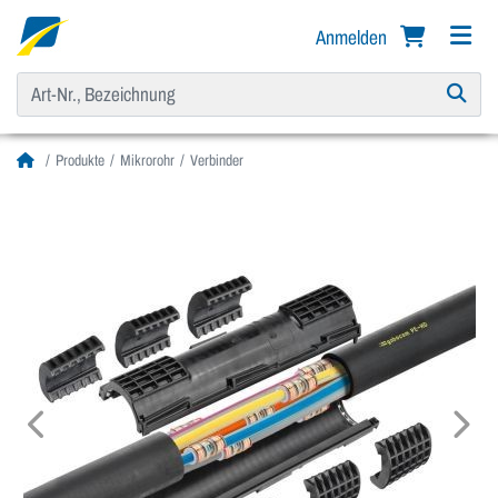
Anmelden
Produkte
Mikrorohr
Verbinder