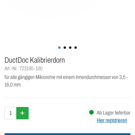
DuctDoc Kalibrierdorn
Art.-Nr.: 723195-100
für alle gängigen Mikrorohre mit einem Innendurchmesser von 3,5 -
16,0 mm
Ab Lager lieferbar
Hier registrieren