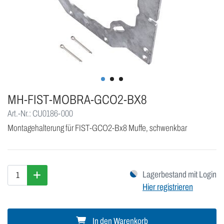
MH-FIST-MOBRA-GCO2-BX8
Art.-Nr.: CU0186-000
Montagehalterung für FIST-GCO2-Bx8 Muffe, schwenkbar
Lagerbestand mit Login
Hier registrieren
In den Warenkorb