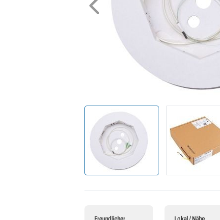
Freundlicher
Lokal / Nähe