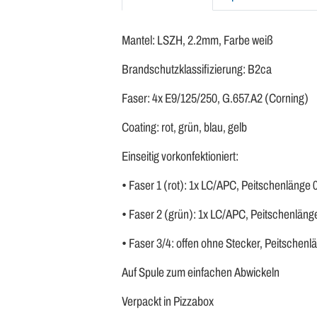
Mantel: LSZH, 2.2mm, Farbe weiß
Brandschutzklassifizierung: B2ca
Faser: 4x E9/125/250, G.657.A2 (Corning)
Coating: rot, grün, blau, gelb
Einseitig vorkonfektioniert:
• Faser 1 (rot): 1x LC/APC, Peitschenlänge
• Faser 2 (grün): 1x LC/APC, Peitschenlän
• Faser 3/4: offen ohne Stecker, Peitschen
Auf Spule zum einfachen Abwickeln
Verpackt in Pizzabox