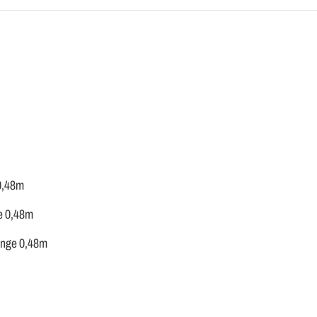
 0,48m
ge 0,48m
länge 0,48m