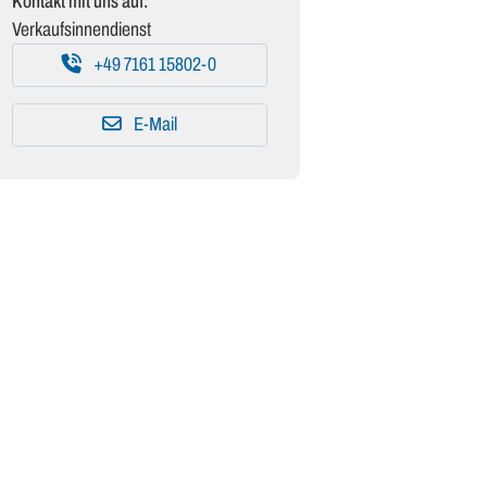
Kontakt mit uns auf:
Verkaufsinnendienst
+49 7161 15802-0
E-Mail