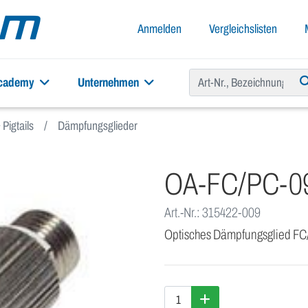
Anmelden
Vergleichslisten
academy
Unternehmen
Pigtails
Dämpfungsglieder
OA-FC/PC-0
Art.-Nr.: 315422-009
Optisches Dämpfungsglied F