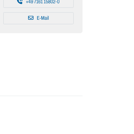
+49 7161 15802-0
E-Mail