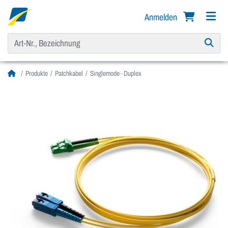
Anmelden
Produkte
Patchkabel
Singlemode - Duplex