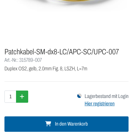
Patchkabel-SM-dx8-LC/APC-SC/UPC-007
Art.-Nr.: 315789-007
Duplex OS2, gelb, 2.0mm Fig. 8, LSZH, L=7m
Lagerbestand mit Login
Hier registrieren
In den Warenkorb