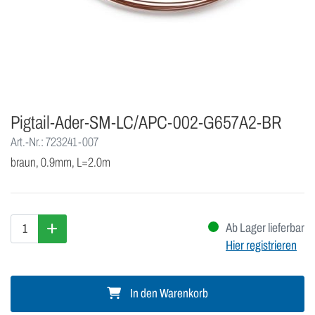
Pigtail-Ader-SM-LC/APC-002-G657A2-BR
Art.-Nr.: 723241-007
braun, 0.9mm, L=2.0m
Ab Lager lieferbar
Hier registrieren
In den Warenkorb