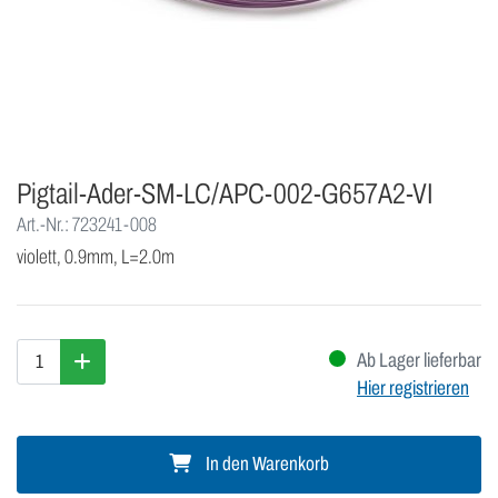
Pigtail-Ader-SM-LC/APC-002-G657A2-VI
Art.-Nr.: 723241-008
violett, 0.9mm, L=2.0m
Ab Lager lieferbar
Hier registrieren
In den Warenkorb