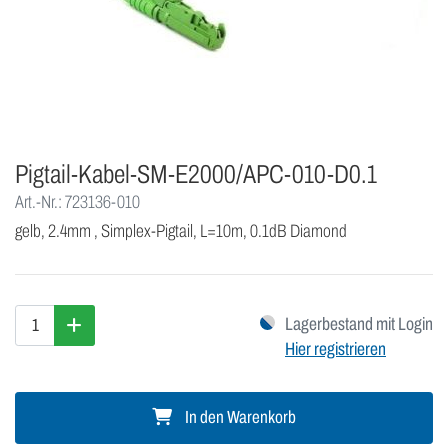
Pigtail-Kabel-SM-E2000/APC-010-D0.1
Art.-Nr.: 723136-010
gelb, 2.4mm , Simplex-Pigtail, L=10m, 0.1dB Diamond
Lagerbestand mit Login
Hier registrieren
In den Warenkorb