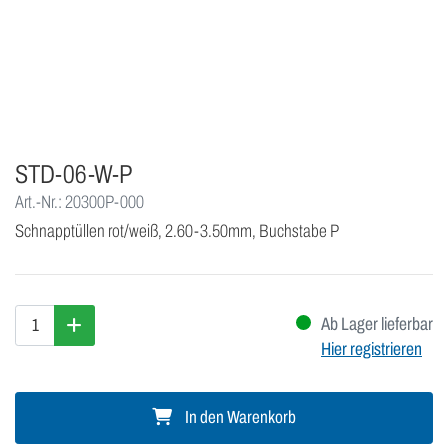
STD-06-W-P
Art.-Nr.: 20300P-000
Schnapptüllen rot/weiß, 2.60-3.50mm, Buchstabe P
Ab Lager lieferbar
Hier registrieren
In den Warenkorb