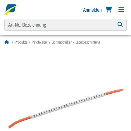
Anmelden
Produkte
Patchkabel
Schnapptüllen - Kabelbeschriftung