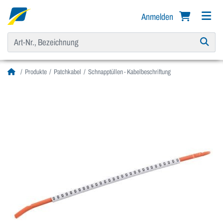
Anmelden
Produkte
Patchkabel
Schnapptüllen - Kabelbeschriftung