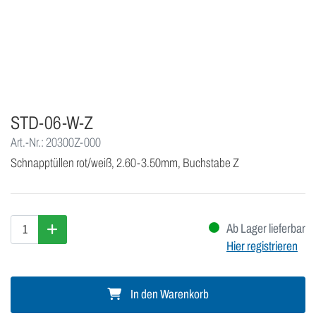
STD-06-W-Z
Art.-Nr.: 20300Z-000
Schnapptüllen rot/weiß, 2.60-3.50mm, Buchstabe Z
Ab Lager lieferbar
Hier registrieren
In den Warenkorb