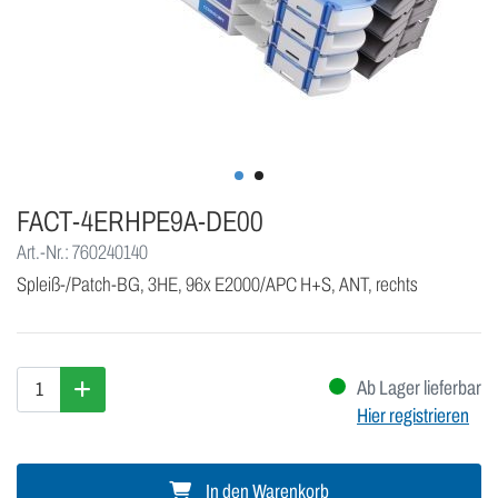
FACT-4ERHPE9A-DE00
Art.-Nr.: 760240140
Spleiß-/Patch-BG, 3HE, 96x E2000/APC H+S, ANT, rechts
Ab Lager lieferbar
Hier registrieren
In den Warenkorb