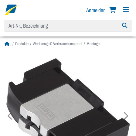
Anmelden
Produkte
Werkzeuge & Verbrauchsmaterial
Montage