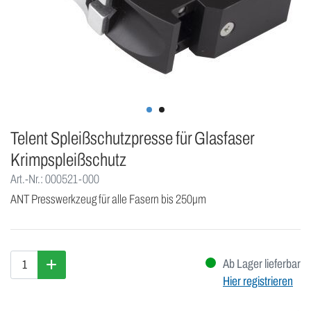
Telent Spleißschutzpresse für Glasfaser
Krimpspleißschutz
Art.-Nr.: 000521-000
ANT Presswerkzeug für alle Fasern bis 250µm
Ab Lager lieferbar
Hier registrieren