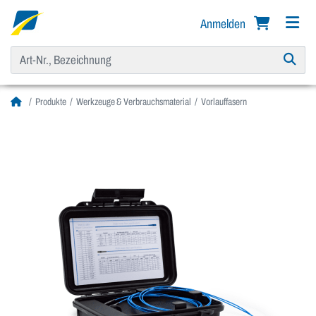
Anmelden
Produkte
Werkzeuge & Verbrauchsmaterial
Vorlauffasern