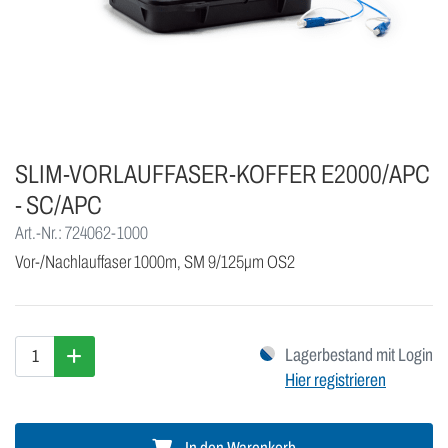
SLIM-VORLAUFFASER-KOFFER E2000/APC
- SC/APC
Art.-Nr.: 724062-1000
Vor-/Nachlauffaser 1000m, SM 9/125μm OS2
Lagerbestand mit Login
Hier registrieren