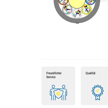
Freundlicher
Qualität
Service