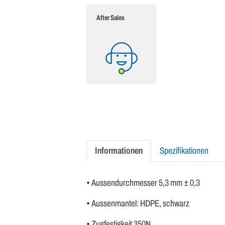
After Sales
Informationen
Spezifikationen
• Aussendurchmesser 5,3 mm ± 0,3
• Aussenmantel: HDPE, schwarz
• Zugfestigkeit 350N