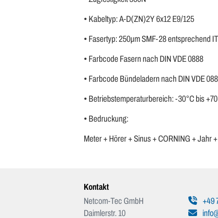
• Kabeltyp: A-D(ZN)2Y 6x12 E9/125
• Fasertyp: 250µm SMF-28 entsprechend IT
• Farbcode Fasern nach DIN VDE 0888
• Farbcode Bündeladern nach DIN VDE 08
• Betriebstemperaturbereich: -30°C bis +7
• Bedruckung:
Meter + Hörer + Sinus + CORNING + Jahr
Kontakt
Netcom-Tec GmbH
+49 
Daimlerstr. 10
info