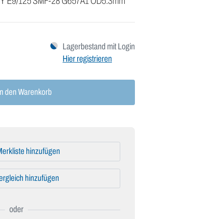
)2Y E9/125 SMF-28 G657A1 OD5.3mm
Lagerbestand mit Login
Hier registrieren
n den Warenkorb
erkliste hinzufügen
ergleich hinzufügen