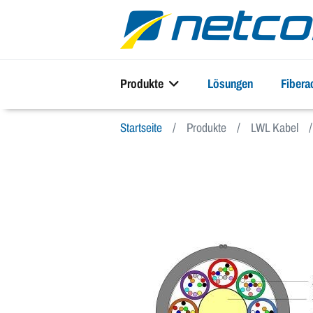
Produkte
Lösungen
Fiber
Startseite
Produkte
LWL Kabel