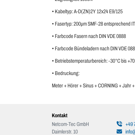
• Kabeltyp: A-D(ZN)2Y 12x24 E9/125
• Fasertyp: 200µm SMF-28 entsprechend IT
• Farbcode Fasern nach DIN VDE 0888
• Farbcode Bündeladern nach DIN VDE 08
• Betriebstemperaturbereich: -30°C bis +7
• Bedruckung:
Meter + Hörer + Sinus + CORNING + Jahr
Kontakt
Netcom-Tec GmbH
+49 
Daimlerstr. 10
info