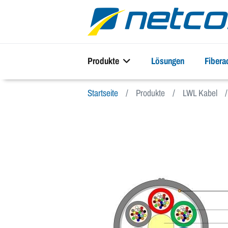
Produkte
Lösungen
Fiber
Startseite
Produkte
LWL Kabel