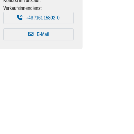
Kontakt mit uns auf:
Verkaufsinnendienst
+49 7161 15802-0
E-Mail