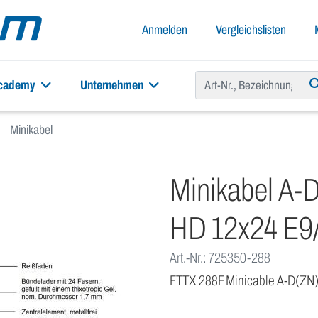
Anmelden
Vergleichslisten
academy
Unternehmen
Minikabel
Minikabel A
HD 12x24 E9/
Art.-Nr.: 725350-288
FTTX 288F Minicable A-D(Z