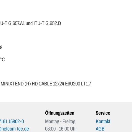
U-T G.657.A1 und ITU-T G.652.D
88
0°C
 + MINIXTEND (R) HD CABLE 12x24 E9U200 LT1.7
Öffnungszeiten
Service
7161 15802-0
Montag - Freitag
Kontakt
@netcom-tec.de
08:00 - 16:00 Uhr
AGB