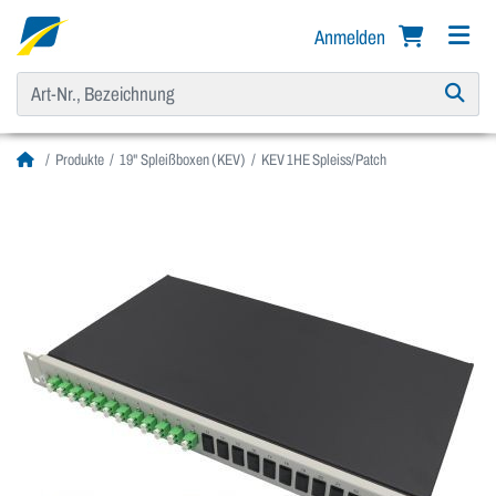
Anmelden
Produkte
19" Spleißboxen (KEV)
KEV 1HE Spleiss/Patch