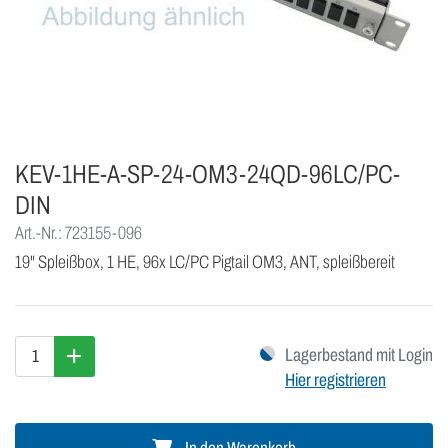
KEV-1HE-A-SP-24-OM3-24QD-96LC/PC-
DIN
Art.-Nr.: 723155-096
19" Spleißbox, 1 HE, 96x LC/PC Pigtail OM3, ANT, spleißbereit
Lagerbestand mit Login
Hier registrieren