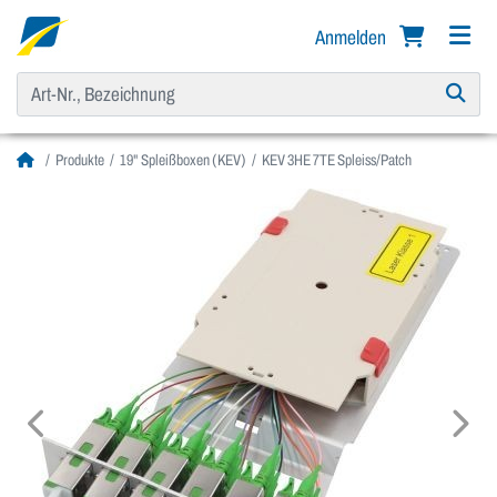
Anmelden
Produkte
19" Spleißboxen (KEV)
KEV 3HE 7TE Spleiss/Patch