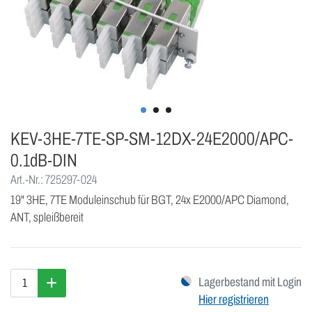
KEV-3HE-7TE-SP-SM-12DX-24E2000/APC-
0.1dB-DIN
Art.-Nr.: 725297-024
19" 3HE, 7TE Moduleinschub für BGT, 24x E2000/APC Diamond,
ANT, spleißbereit
Lagerbestand mit Login
Hier registrieren